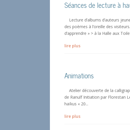
Séances de lecture à ha
Lecture d’albums d’auteurs jeunes
des poèmes à l’oreille des visiteur
d’apprendre » > à la Halle aux Toiles
lire plus
Animations
Atelier découverte de la calligraph
de Ranulf Initiation par Florestan 
haïkus « 20...
lire plus