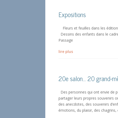
Expositions
Fleurs et feuilles dans les éditi
Dessins des enfants dans le cadre 
Passage
lire plus
20e salon… 20 grand-m
Des personnes qui ont envie de pa
partager leurs propres souvenirs o
des anecdotes, des souvenirs d’en
émotions, du plaisir, des chagrins, 