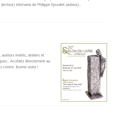
ecteur) Interview de Philippe Eyssalet (auteur)...
uteurs invités, ateliers et
iques... Accédez directement au
i-contre. Bonne visite !