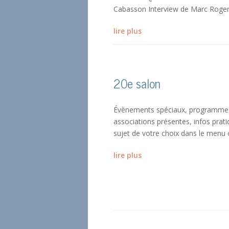
Cabasson Interview de Marc Roger (l
lire plus
20e salon
Évènements spéciaux, programme, a
associations présentes, infos prat
sujet de votre choix dans le menu c
lire plus