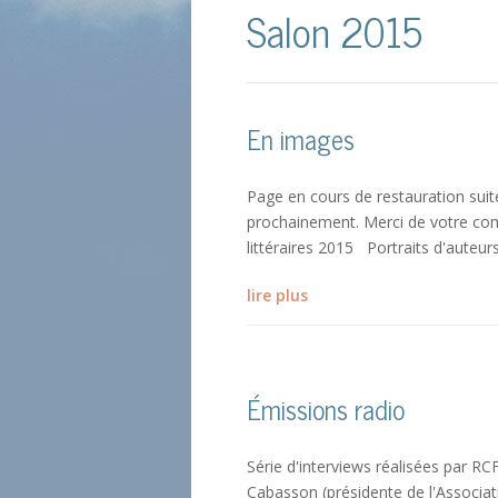
Salon 2015
En images
Page en cours de restauration sui
prochainement. Merci de votre comp
littéraires 2015 Portraits d'auteu
lire plus
Émissions radio
Série d'interviews réalisées par RC
Cabasson (présidente de l'Associat