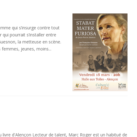
emme qui s’insurge contre tout
 qui pourrait s’installer entre
 Guesnon, la metteuse en scène.
 femmes, jeunes, moins...
u livre d'Alençon Lecteur de talent, Marc Roger est un habitué de