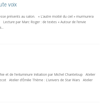
ute voix
se présents au salon. « L’autre moitié du ciel » murmurera
s. Lecture par Marc Roger : de textes « Autour de l’envie
...
ie et de l’enluminure Initiation par Michel Chanteloup Atelier
Lecot Atelier d’Émilie Thème : L’univers de Star Wars Atelier