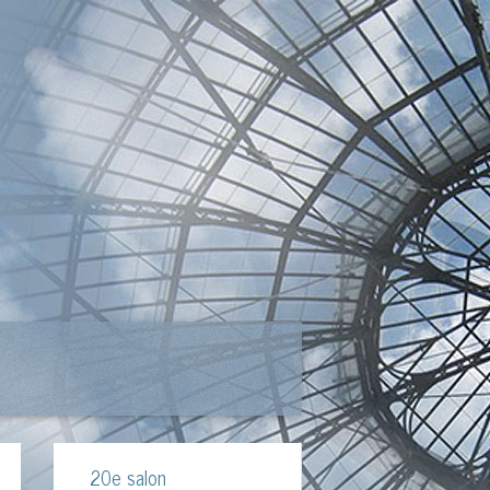
20e salon