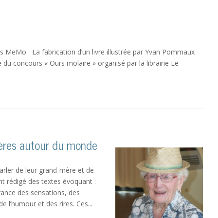
ons MeMo La fabrication d’un livre illustrée par Yvan Pommaux
du concours « Ours molaire » organisé par la librairie Le
ères autour du monde
rler de leur grand-mère et de
nt rédigé des textes évoquant :
fance des sensations, des
de l’humour et des rires. Ces...