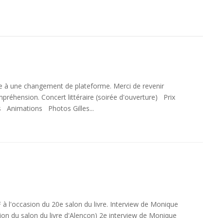
te à une changement de plateforme. Merci de revenir
réhension. Concert littéraire (soirée d'ouverture) Prix
rs Animations Photos Gilles...
F à l'occasion du 20e salon du livre. Interview de Monique
ion du salon du livre d'Alençon) 2e interview de Monique