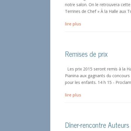
notre salon. On le retrouvera cette
Terrines de Chef » À la Halle aux To
lire plus
Remises de prix
Les prix 2015 seront remis à la Ha
Pianina aux gagnants du concours d
pour les enfants. 14 h 15 - Proclama
lire plus
Dîner-rencontre Auteurs