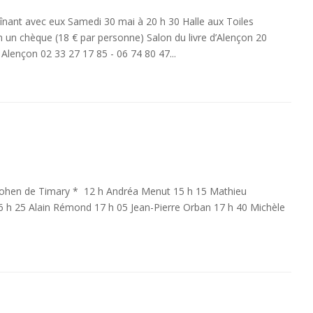
înant avec eux Samedi 30 mai à 20 h 30 Halle aux Toiles
on un chèque (18 € par personne) Salon du livre d’Alençon 20
lençon 02 33 27 17 85 - 06 74 80 47...
hen de Timary * 12 h Andréa Menut 15 h 15 Mathieu
 h 25 Alain Rémond 17 h 05 Jean-Pierre Orban 17 h 40 Michèle