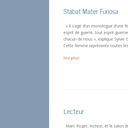
Stabat Mater Furiosa
« Il s’agit d’un monologue d’une f
esprit de guerre, tout esprit guerrier
chacun de nous », explique Sylvie
Cette femme représente toutes les
lire plus
Lecteur
Marc Roger, lecteur, et le salon d