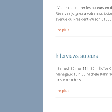
Venez rencontrer les auteurs en d
Réservez Joignez à votre inscripti
avenue du Président-Wilson 61000 A
lire plus
Interviews auteurs
Samedi 30 mai 11 h 30 Éloïse Co
Menegaux 15 h 50 Michèle Kahn 16
Fitoussi 18 h 15...
lire plus