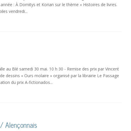
 année : À Domitys et Korian sur le thème « Histoires de livres.
iles vendredi...
lle au Blé samedi 30 mai. 10 h 30 - Remise des prix par Vincent
e dessins « Ours molaire » organisé par la librairie Le Passage
tion du prix A-fictionados...
 / Alençonnais