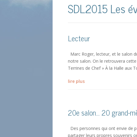
SDL2015 Les é
Lecteur
Marc Roger, lecteur, et le salon d
notre salon. On le retrouvera cette
Terrines de Chef » À la Halle aux To
lire plus
20e salon… 20 grand-m
Des personnes qui ont envie de pa
partager leurs propres souvenirs o