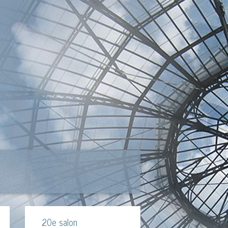
20e salon