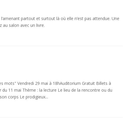
n l’amenant partout et surtout là où elle n’est pas attendue. Une
z au salon avec un livre.
es mots" Vendredi 29 mai à 18hAuditorium Gratuit Billets à
tir du 11 mai Thème : la lecture Le lieu de la rencontre ou du
son corps Le prodigieux...