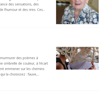
fance des sensations, des
de l’humour et des rires. Ces...
e murmurer des poèmes à
une ombrelle de couleur, à l’écart
ssent emmener sur les chemins
ui la choisissez : fauve,...