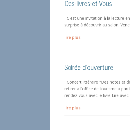
Des-livres-et-Vous
C'est une invitation à la lecture e
surprise à découvrir au salon. Vene
lire plus
Soirée d’ouverture
Concert littéraire "Des notes et d
retirer à l'office de tourisme à par
rendez-vous avec le livre Lire avec 
lire plus