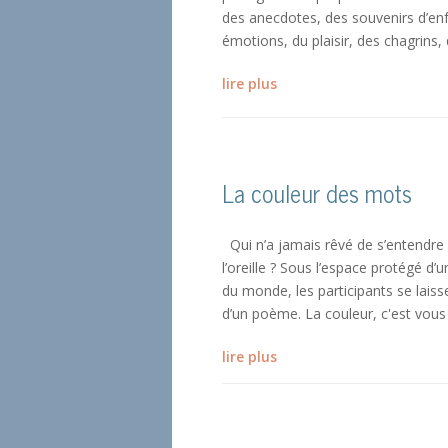
des anecdotes, des souvenirs d’en
émotions, du plaisir, des chagrins, 
lire plus
La couleur des mots
Qui n’a jamais rêvé de s’entendr
l’oreille ? Sous l’espace protégé d’
du monde, les participants se lai
d’un poème. La couleur, c'est vous q
lire plus