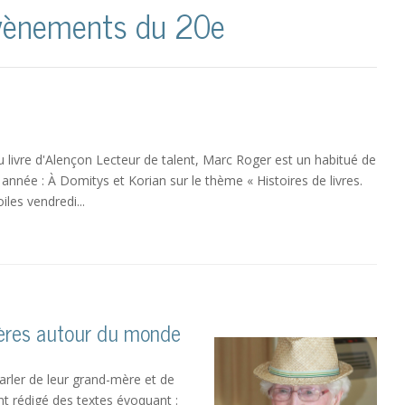
vènements du 20e
u livre d'Alençon Lecteur de talent, Marc Roger est un habitué de
 année : À Domitys et Korian sur le thème « Histoires de livres.
iles vendredi...
ères autour du monde
rler de leur grand-mère et de
nt rédigé des textes évoquant :