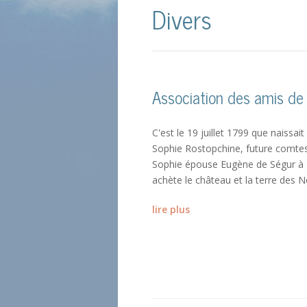
Divers
Association des amis de
C'est le 19 juillet 1799 que naissai
Sophie Rostopchine, future comtess
Sophie épouse Eugène de Ségur à P
achète le château et la terre des No
lire plus