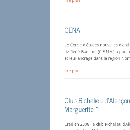
lire plus
CENA
Le Cercle d'études nouvelles d'ant
de René Bansard (C.E.N.A.) a pour ob
et leur ancrage dans la région Norm
lire plus
Club Richelieu d’Alenço
Marguerite »
Créé en 2008, le club Richelieu d’