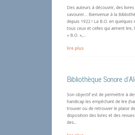
Des auteurs à découvrir, des livre
savourer… Bienvenue à la Bibliot
depuis 1922 ! La B.O. en quelques
tous ceux et celles qui aiment lire,
« B.O. »,...
lire plus
Bibliothèque Sonore d’Al
Son objectif est de permettre à de
handicap les empêchant de lire (h
trouver ou de retrouver le plaisir d
disposition des livres et des revu
des...