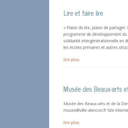
Lire et faire lire
« Plaisir de lire, plaisir de partager. 
programme de développement du plai
solidarité intergénérationnelle en 
les écoles primaires et autres struc
lire plus
Musée des Beaux-arts et
Musée des Beaux-arts et de la Den
musee@ville-alencon.fr Site inte
lire plus