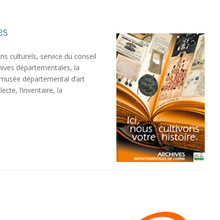
es
ns culturels, service du conseil
chives départementales, la
e musée départemental d’art
ecte, l’inventaire, la