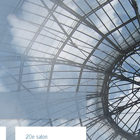
20e salon