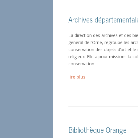
Archives départemental
La direction des archives et des bie
général de l’Orne, regroupe les ar
conservation des objets d’art et l
religieux. Elle a pour missions la coll
conservation...
lire plus
Bibliothèque Orange