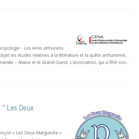
hropologie - Les Amis arthuriens
jet les études relatives à la littérature et la quête arthurienne,
andie – Maine et le Grand-Ouest. L’association, qui a fêté son...
n « Les Deux
Alençon « Les Deux Marguerite »