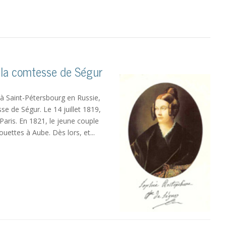
 la comtesse de Ségur
t à Saint-Pétersbourg en Russie,
e de Ségur. Le 14 juillet 1819,
aris. En 1821, le jeune couple
uettes à Aube. Dès lors, et...