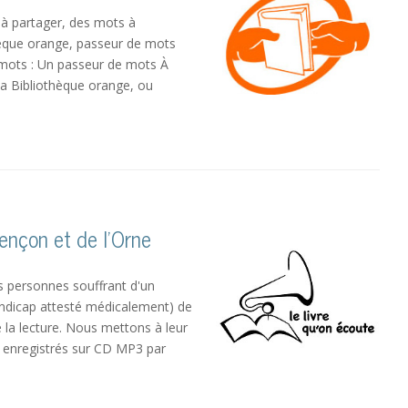
s à partager, des mots à
hèque orange, passeur de mots
 mots : Un passeur de mots À
 la Bibliothèque orange, ou
ençon et de l’Orne
s personnes souffrant d'un
andicap attesté médicalement) de
e la lecture. Nous mettons à leur
es enregistrés sur CD MP3 par