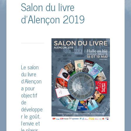
Salon du livre
d’Alençon 2019
Le salon
du livre
d’Alençon
a pour
objectif
de
développe
r le goût,
l’envie et
le plaisir