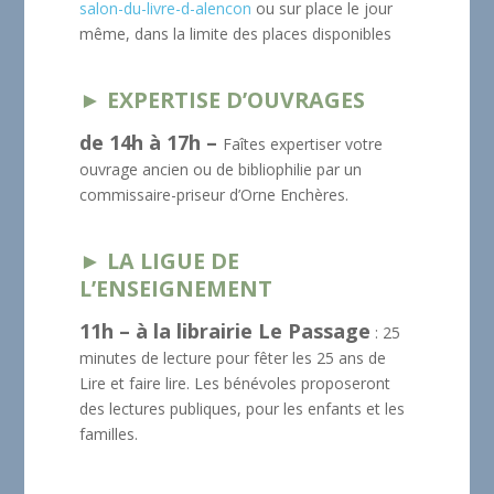
salon-du-livre-d-alencon
ou sur place le jour
même, dans la limite des places disponibles
► EXPERTISE D’OUVRAGES
de 14h à 17h –
Faîtes expertiser votre
ouvrage ancien ou de bibliophilie par un
commissaire-priseur d’Orne Enchères.
► LA LIGUE DE
L’ENSEIGNEMENT
11h – à la librairie Le Passage
: 25
minutes de lecture pour fêter les 25 ans de
Lire et faire lire. Les bénévoles proposeront
des lectures publiques, pour les enfants et les
familles.