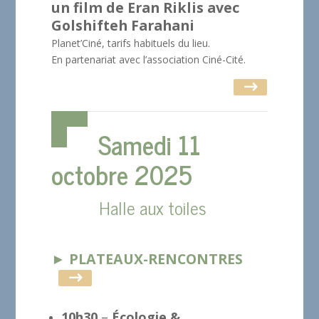
un film de Eran Riklis avec
Golshifteh Farahani
Planet’Ciné, tarifs habituels du lieu.
En partenariat avec l’association Ciné-Cité.
Samedi 11
octobre 2025
Halle aux toiles
► PLATEAUX-RENCONTRES
10h30
–
Écologie &