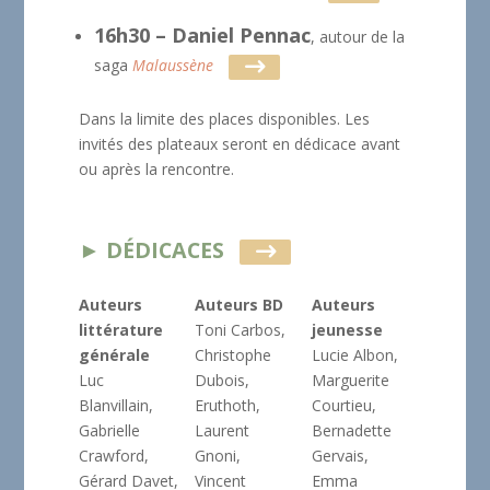
16h30 – Daniel Pennac
, autour de la
saga
Malaussène
Dans la limite des places disponibles. Les
invités des plateaux seront en dédicace avant
ou après la rencontre.
► DÉDICACES
Auteurs
Auteurs BD
Auteurs
littérature
Toni Carbos,
jeunesse
générale
Christophe
Lucie Albon,
Luc
Dubois,
Marguerite
Blanvillain,
Eruthoth,
Courtieu,
Gabrielle
Laurent
Bernadette
Crawford,
Gnoni,
Gervais,
Gérard Davet,
Vincent
Emma