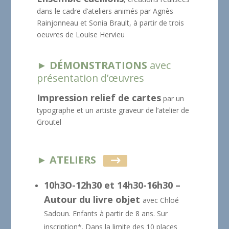
dans le cadre d’ateliers animés par Agnès
Rainjonneau et Sonia Brault, à partir de trois
oeuvres de Louise Hervieu
► DÉMONSTRATIONS
avec
présentation d’œuvres
Impression relief de cartes
par un
typographe et un artiste graveur de l’atelier de
Groutel
► ATELIERS
10h3O-12h30 et 14h30-16h30 –
Autour du livre objet
avec Chloé
Sadoun. Enfants à partir de 8 ans. Sur
inscription*. Dans la limite des 10 places