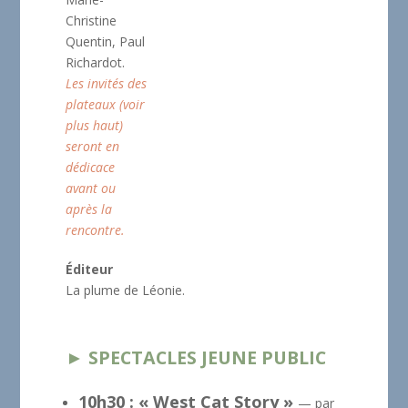
Christine
Quentin, Paul
Richardot.
Les invités des
plateaux (voir
plus haut)
seront en
dédicace
avant ou
après la
rencontre.
Éditeur
La plume de Léonie.
► SPECTACLES JEUNE PUBLIC
10h30 : « West Cat Story »
— par