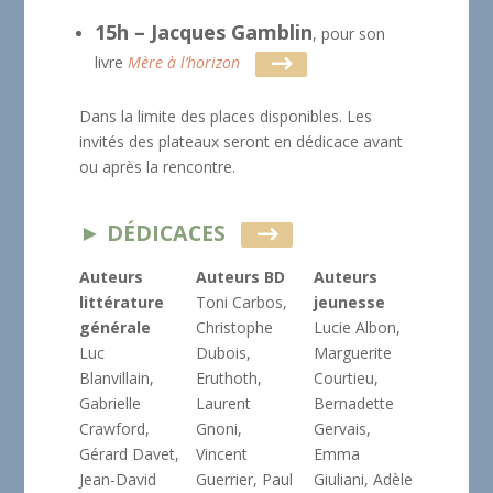
15h – Jacques Gamblin
, pour son
livre
Mère à l’horizon
Dans la limite des places disponibles. Les
invités des plateaux seront en dédicace avant
ou après la rencontre.
► DÉDICACES
Auteurs
Auteurs BD
Auteurs
littérature
Toni Carbos,
jeunesse
générale
Christophe
Lucie Albon,
Luc
Dubois,
Marguerite
Blanvillain,
Eruthoth,
Courtieu,
Gabrielle
Laurent
Bernadette
Crawford,
Gnoni,
Gervais,
Gérard Davet,
Vincent
Emma
Jean-David
Guerrier, Paul
Giuliani, Adèle