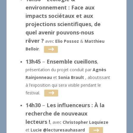
environnement : Face aux
impacts sociétaux et aux
projections scientifiques, de
quel avenir pouvons-nous
rêver ?
avec
Elio Possoz
&
Matthieu
Belloir
.
13h45
–
Ensemble cueillons
,
présentation du projet conduit par
Agnès
Rainjonneau
et
Sonia Brault
, aboutissant
à l’exposition qui sera visible pendant le
festival.
14h30
–
Les influenceurs : À la
recherche de nouveaux
lecteurs !
, avec
Christopher Laquieze
et
Lucie @lecturesauhasard