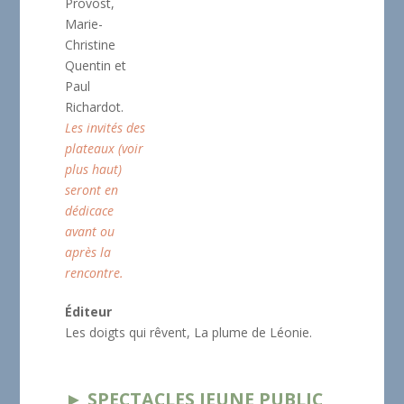
Provost,
Marie-
Christine
Quentin et
Paul
Richardot.
Les invités des
plateaux (voir
plus haut)
seront en
dédicace
avant ou
après la
rencontre.
Éditeur
Les doigts qui rêvent, La plume de Léonie.
► SPECTACLES JEUNE PUBLIC