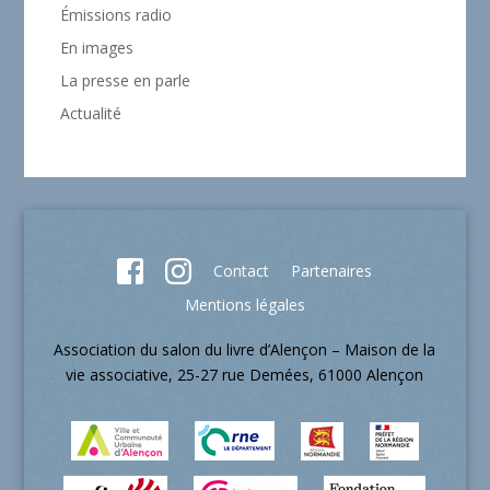
Émissions radio
En images
La presse en parle
Actualité
Contact
Partenaires
Mentions légales
Association du salon du livre d’Alençon – Maison de la
vie associative, 25-27 rue Demées, 61000 Alençon