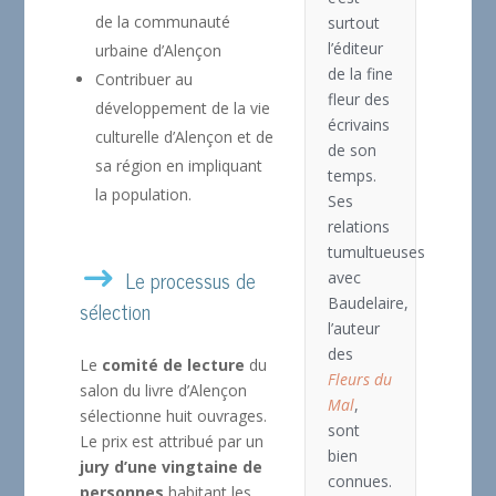
de la communauté
surtout
l’éditeur
urbaine d’Alençon
de la fine
Contribuer au
fleur des
développement de la vie
écrivains
culturelle d’Alençon et de
de son
sa région en impliquant
temps.
la population.
Ses
relations
tumultueuses
Le processus de
avec
Baudelaire,
sélection
l’auteur
des
Le
comité de lecture
du
Fleurs du
salon du livre d’Alençon
Mal
,
sélectionne huit ouvrages.
sont
Le prix est attribué par un
bien
jury d’une vingtaine de
connues.
personnes
habitant les