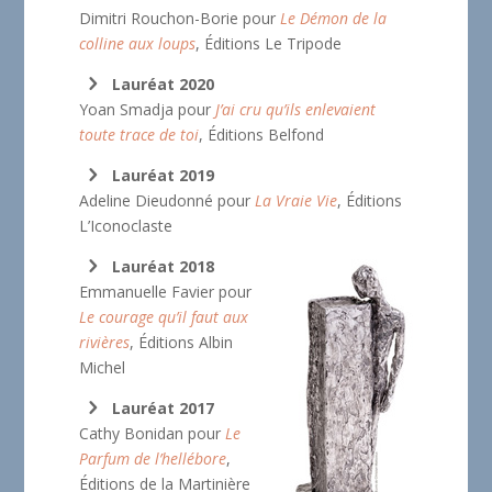
Dimitri Rouchon-Borie pour
Le Démon de la
colline aux loups
, Éditions Le Tripode
Lauréat 2020
Yoan Smadja pour
J’ai cru qu’ils enlevaient
toute trace de toi
, Éditions Belfond
Lauréat 2019
Adeline Dieudonné pour
La Vraie Vie
, Éditions
L’Iconoclaste
Lauréat 2018
Emmanuelle Favier pour
Le courage qu’il faut aux
rivières
, Éditions Albin
Michel
Lauréat 2017
Cathy Bonidan pour
Le
Parfum de l’hellébore
,
Éditions de la Martinière