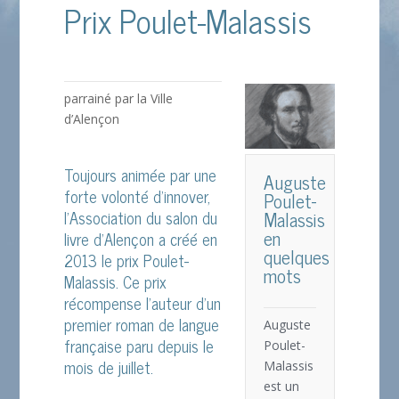
Prix Poulet-Malassis
parrainé par la Ville
d’Alençon
Toujours animée par une
Auguste
forte volonté d’innover,
Poulet-
l’Association du salon du
Malassis
en
livre d’Alençon a créé en
quelques
2013 le prix Poulet-
mots
Malassis. Ce prix
récompense l’auteur d’un
premier roman de langue
Auguste
française paru depuis le
Poulet-
mois de juillet.
Malassis
est un