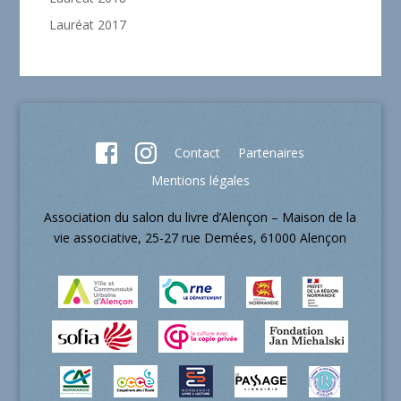
Lauréat 2017
Contact
Partenaires
Mentions légales
Association du salon du livre d’Alençon – Maison de la
vie associative, 25-27 rue Demées, 61000 Alençon