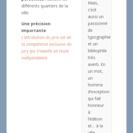
Mais,
différents quartiers de la
c’est
ville.
aussi un
passionné
Une précision
de
importante
typographie
L’attribution du prix est de
et un
la compétence exclusive du
bibliophile
jury qui travaille en toute
très
indépendance.
averti. En
un mot,
un
homme
d’exception
qui fait
honneur
à
l’édition
et… à la
ville