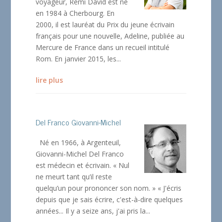
voyageur, Rémi David est né
en 1984 à Cherbourg. En
2000, il est lauréat du Prix du jeune écrivain
français pour une nouvelle, Adeline, publiée au
Mercure de France dans un recueil intitulé
Rom. En janvier 2015, les...
lire plus
Del Franco Giovanni-Michel
Né en 1966, à Argenteuil,
Giovanni-Michel Del Franco
est médecin et écrivain. « Nul
ne meurt tant qu’il reste
quelqu’un pour prononcer son nom. » « J'écris
depuis que je sais écrire, c'est-à-dire quelques
années... Il y a seize ans, j'ai pris la...