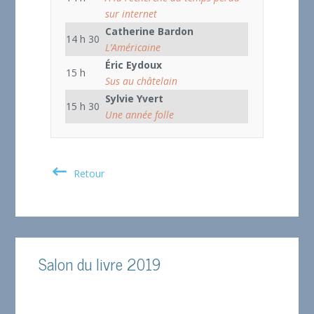
sur internet
Catherine Bardon
14 h 30
L’Américaine
Éric Eydoux
15 h
Sus au châtelain
Sylvie Yvert
15 h 30
Une année folle
Retour
Salon du livre 2019