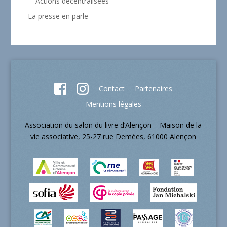
Actions décentralisées
La presse en parle
Contact
Partenaires
Mentions légales
Association du salon du livre d’Alençon – Maison de la
vie associative, 25-27 rue Demées, 61000 Alençon