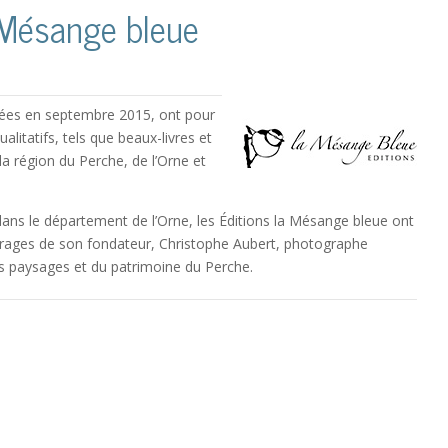
 Mésange bleue
éées en septembre 2015, ont pour
litatifs, tels que beaux-livres et
 la région du Perche, de l’Orne et
ans le département de l’Orne, les Éditions la Mésange bleue ont
rages de son fondateur, Christophe Aubert, photographe
s paysages et du patrimoine du Perche.