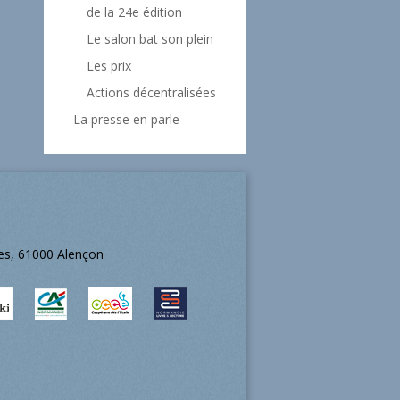
de la 24e édition
Le salon bat son plein
Les prix
Actions décentralisées
La presse en parle
ées, 61000 Alençon