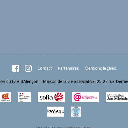
Contact
Partenaires
Mentions légales
lon du livre d’Alençon – Maison de la vie associative, 25-27 rue Dem