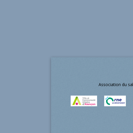
Association du sa