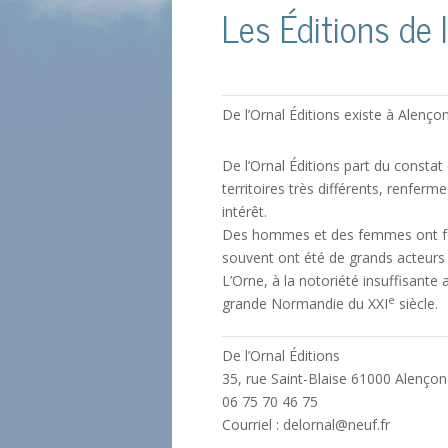
Les Éditions de l
De l’Ornal Éditions existe à Alenço
De l’Ornal Éditions part du const
territoires très différents, renfer
intérêt.
Des hommes et des femmes ont forg
souvent ont été de grands acteurs d
L’Orne, à la notoriété insuffisante 
e
grande Normandie du XXI
siècle.
De l’Ornal Éditions
35, rue Saint-Blaise 61000 Alençon
06 75 70 46 75
Courriel : delornal@neuf.fr