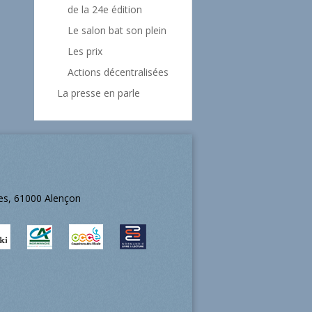
de la 24e édition
Le salon bat son plein
Les prix
Actions décentralisées
La presse en parle
ées, 61000 Alençon