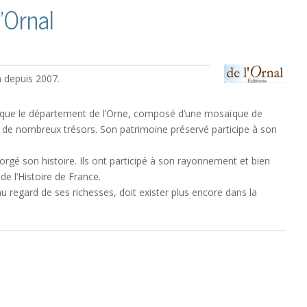
’Ornal
n depuis 2007.
at que le département de l’Orne, composé d’une mosaïque de
me de nombreux trésors. Son patrimoine préservé participe à son
é son histoire. Ils ont participé à son rayonnement et bien
e l’Histoire de France.
au regard de ses richesses, doit exister plus encore dans la