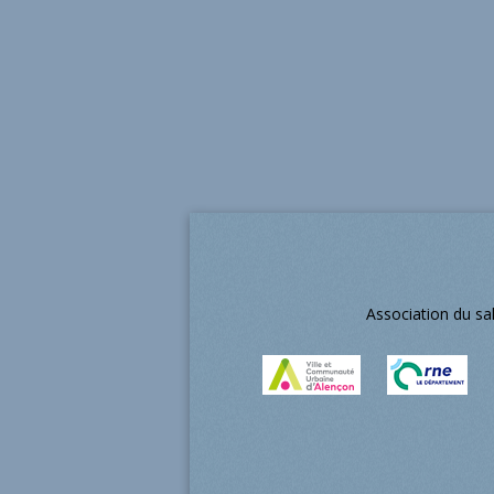
Association du sa