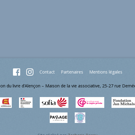
Contact
Partenaires
Mentions légales
lon du livre d’Alençon – Maison de la vie associative, 25-27 rue Dem