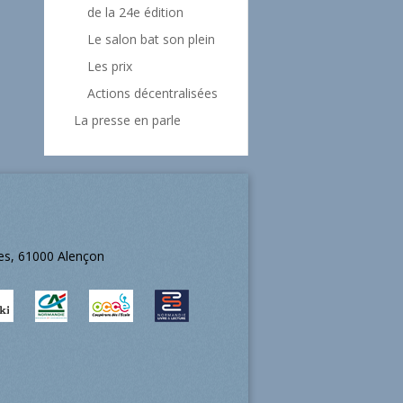
de la 24e édition
Le salon bat son plein
Les prix
Actions décentralisées
La presse en parle
ées, 61000 Alençon