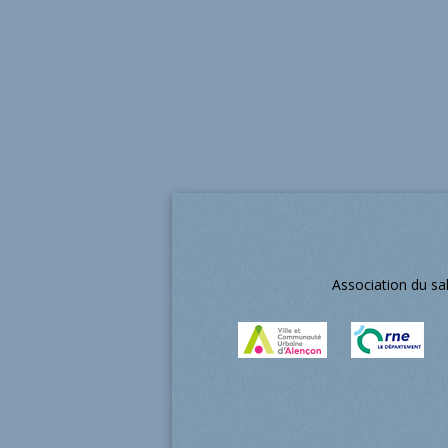
Association du sa