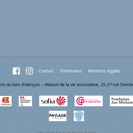
Contact
Partenaires
Mentions légales
lon du livre d’Alençon – Maison de la vie associative, 25-27 rue Dem