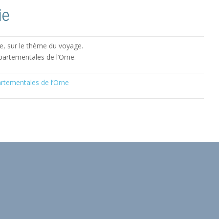
ie
, sur le thème du voyage.
épartementales de l’Orne.
artementales de l’Orne