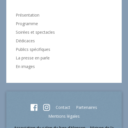
Présentation
Programme
Soirées et spectacles
Dédicaces
Publics spécifiques
La presse en parle
En images
Contact
Partenaires
Mentions légales
Association du salon du livre d’Alençon – Maison de la