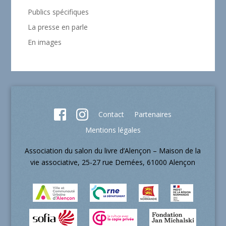
Publics spécifiques
La presse en parle
En images
Contact
Partenaires
Mentions légales
Association du salon du livre d’Alençon – Maison de la
vie associative, 25-27 rue Demées, 61000 Alençon