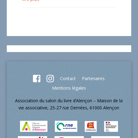
Contact
Partenaires
Mentions légales
Association du salon du livre d’Alençon – Maison de la
vie associative, 25-27 rue Demées, 61000 Alençon