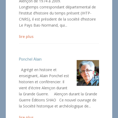
Alençon de 1974 à 2009.
Longtemps correspondant départemental de
l’Institut d’histoire du temps présent (IHTP-
CNRS), il est président de la société d’histoire
Le Pays Bas-Normand, qui...
lire plus
Ponchel Alain
Agrégé en histoire et
enseignant, Alain Ponchel est
historien et conférencier. Il
vient d'écrire Alençon durant
la Grande Guerre. Alençon durant la Grande
Guerre Éditions SHAO Ce nouvel ouvrage de
la Société historique et archéologique de...
lire plus