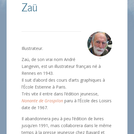
Zaü
Illustrateur.
Zaü, de son vrai nom André
Langevin, est un illustrateur français né à
Rennes en 1943.
Il suit d’abord des cours d’arts graphiques à
l’École Estienne à Paris.
Très vite il entre dans l’édition jeunesse,
Nonante de Grospilon
paru à l’École des Loisirs
date de 1967.
Il abandonnera peu à peu l’édition de livres
jusqu’en 1991, mais collaborera dans le même
temps à la presse jeunesse chez Bayard et