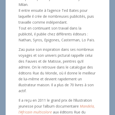
Milan.
Il entre ensuite à l’agence Ted Bates pour
laquelle il crée de nombreuses publicités, puis
travaille comme indépendant.
Tout en continuant son travail dans la
publicité, il publie chez différents éditeurs :
Nathan, Syros, Epigones, Casterman, Lo Païs.
Zaü puise son inspiration dans ses nombreux
voyages et son univers pictural rappelle celui
des Fauves et de Matisse, peintres qu’il
admire. On le retrouve dans le catalogue des
éditions Rue du Monde, où il donne le meilleur
de lui-même et devient rapidement un
illustrateur maison. Il a plus de 70 livres à son
actif.
Il a reçu en 2011 le grand prix de l’illustration
jeunesse pour l’album documentaire
Mandela,
l’Africain multicolore
aux éditions Rue du