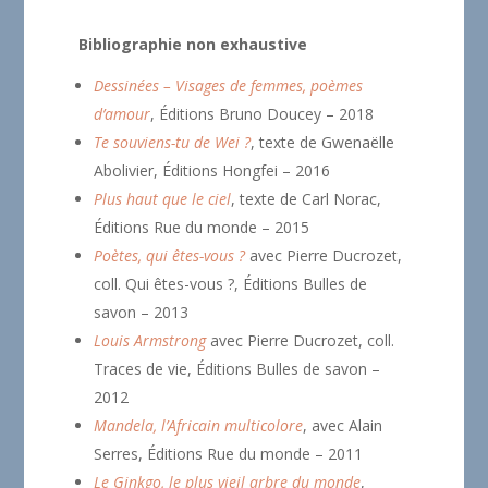
Bibliographie non exhaustive
Dessinées – Visages de femmes, poèmes
d’amour
, Éditions Bruno Doucey – 2018
Te souviens-tu de Wei ?
, texte de Gwenaëlle
Abolivier, Éditions Hongfei – 2016
Plus haut que le ciel
, texte de Carl Norac,
Éditions Rue du monde – 2015
Poètes, qui êtes-vous ?
avec Pierre Ducrozet,
coll. Qui êtes-vous ?, Éditions Bulles de
savon – 2013
Louis Armstrong
avec Pierre Ducrozet, coll.
Traces de vie, Éditions Bulles de savon –
2012
Mandela, l’Africain multicolore
, avec Alain
Serres, Éditions Rue du monde – 2011
Le Ginkgo, le plus vieil arbre du monde
,