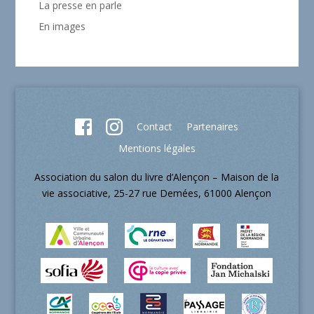
La presse en parle
En images
Contact
Partenaires
Mentions légales
Association du salon du livre d’Alençon – Maison de la
vie associative, 25-27 rue Demées, 61000 Alençon