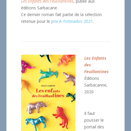
Les Enfants des Feuillantines
, publié aux
éditions Sarbacane.
Ce dernier roman fait partie de la sélection
retenue pour le
prix A-Fictinados 2021
.
Les Enfants
des
Feuillantines
Éditions
Sarbacanne,
2020
Il faut
pousser le
portail des