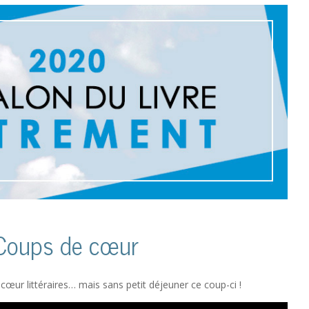
Coups de cœur
œur littéraires… mais sans petit déjeuner ce coup-ci !