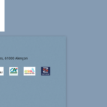
ées, 61000 Alençon