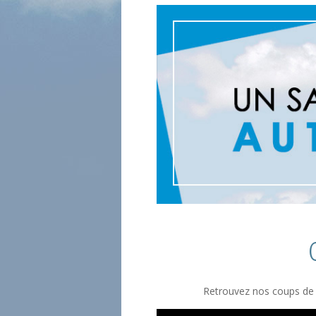
Retrouvez nos coups de c