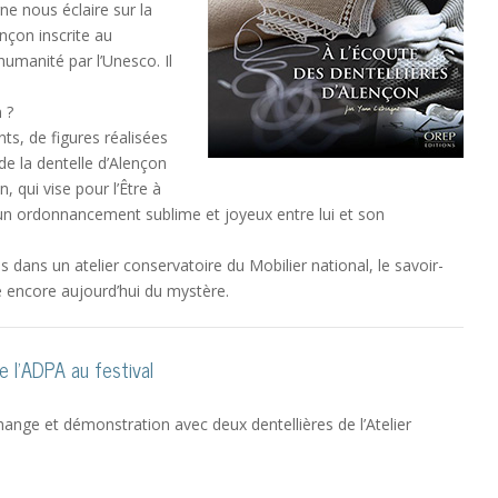
ne nous éclaire sur la
nçon inscrite au
humanité par l’Unesco. Il
 ?
ints, de figures réalisées
 de la dentelle d’Alençon
, qui vise pour l’Être à
 un ordonnancement sublime et joyeux entre lui et son
dans un atelier conservatoire du Mobilier national, le savoir-
ve encore aujourd’hui du mystère.
 l’ADPA au festival
hange et démonstration avec deux dentellières de l’Atelier