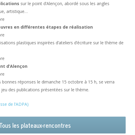
lications
sur le point d’Alençon, abordé sous les angles
ue, artistique…
bre
uvres en différentes étapes de réalisation
bre
lisations plastiques inspirées d’ateliers d’écriture sur le thème de
bre
int d’Alençon
bre
es bonnes réponses le dimanche 15 octobre à 15 h, se verra
n jeu des publications présentées sur le thème.
sse de l’ADPA)
Tous les plateaux-rencontres