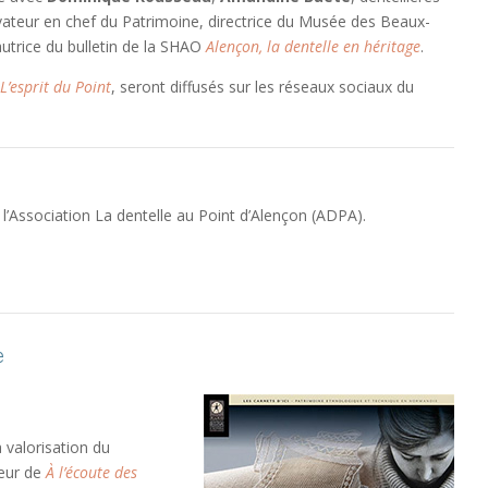
vateur en chef du Patrimoine, directrice du Musée des Beaux-
 autrice du bulletin de la SHAO
Alençon, la dentelle en héritage
.
L’esprit du Point
, seront diffusés sur les réseaux sociaux du
 l’Association La dentelle au Point d’Alençon (ADPA).
e
a valorisation du
teur de
À l’écoute des