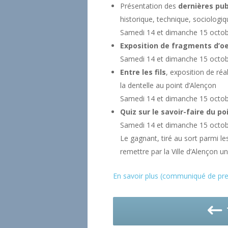
Présentation des
dernières pub
historique, technique, sociologiq
Samedi 14 et dimanche 15 octo
Exposition de fragments d’oe
Samedi 14 et dimanche 15 octo
Entre les fils
, exposition de réa
la dentelle au point d’Alençon
Samedi 14 et dimanche 15 octo
Quiz sur le savoir-faire du po
Samedi 14 et dimanche 15 octo
Le gagnant, tiré au sort parmi l
remettre par la Ville d’Alençon u
En savoir plus (communiqué de pre