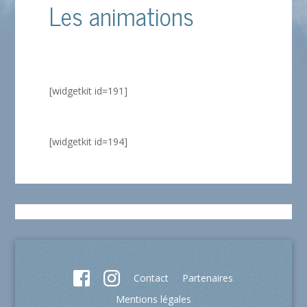
Les animations
[widgetkit id=191]
[widgetkit id=194]
Contact
Partenaires
Mentions légales