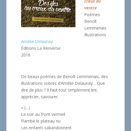
creux du
ventre
Poèmes
Benoît
Lemmenais
Illustrations
Amélie Delaunay
Éditions La Renverse
2016
De beaux poèmes de Benoît Lemmenais, des
illustrations sobres d’Amélie Delaunay… Que
dire de plus ? Il faut tout simplement lire,
apprécier, savourer.
« (…)
Le soir au front vermeil
Flambe le plateau nu
Les enfants sabandonnent