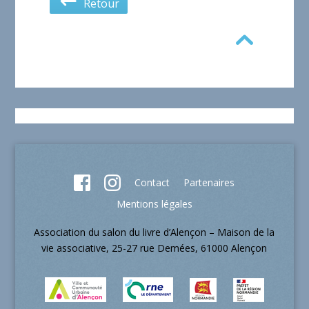
Retour
Contact
Partenaires
Mentions légales
Association du salon du livre d’Alençon – Maison de la
vie associative, 25-27 rue Demées, 61000 Alençon