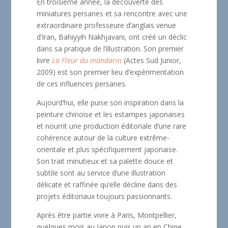
En troisième année, la découverte des
miniatures persanes et sa rencontre avec une
extraordinaire professeure d’anglais venue
d’Iran, Bahiyyih Nakhjavani, ont créé un déclic
dans sa pratique de l’illustration. Son premier
livre
La Fleur du mandarin
(Actes Sud Junior,
2009) est son premier lieu d’expérimentation
de ces influences persanes.
Aujourd’hui, elle puise son inspiration dans la
peinture chinoise et les estampes japonaises
et nourrit une production éditoriale d’une rare
cohérence autour de la culture extrême-
orientale et plus spécifiquement japonaise.
Son trait minutieux et sa palette douce et
subtile sont au service d’une illustration
délicate et raffinée qu’elle décline dans des
projets éditoriaux toujours passionnants.
Après être partie vivre à Paris, Montpellier,
quelques mois au Japon puis un an en Chine,