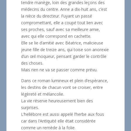
tendre manège, loin des grandes leçons des
médecins du centre. Anne a dix-huit ans, c’est
la nièce du directeur. Fuyant un passé
compromettant, elle a coupé tout lien avec
ses proches, sauf avec sa meilleure amie,
avec qui elle correspond en cachette.
Elle se lie d’amitié avec Béatrice, malicieuse
jeune fille de treize ans, qui toise son anorexie
d’un œil moqueur, pensant garder le contrôle
des choses.
Mais rien ne va se passer comme prévu.
Dans ce roman lumineux et plein d’espérance,
les destins de chacun vont se croiser, entre
légèreté et mélancolie.
La vie réserve heureusement bien des
surprises.
L’hellébore est aussi appelé l’herbe aux fous
car dans l’Antiquité elle était considérée
comme un remède à la folie.