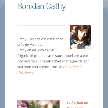
Bonidan Cathy
Cathy Bonidan est institutrice
près de Vannes.
Cathy dit au revoir à Mel
Pilguric, le pseudonyme sous lequel elle a été
découverte sur monBestSeller et signe de son
vrai nom son premier roman
Le Parfum de
l’hellébore
.
Le Parfum de