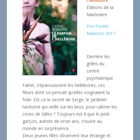
l’hellébore
Éditions de la
Martinière
Prix Poulet-
Malassis 2017
Derrière les
grilles du
centre
psychiatrique
Falret, s’épanouissent les hellébores, ces
fleurs dont on pensait qu’elles soignaient la
folie. Est-ce le secret de Serge, le jardinier
taciturne qui veille sur les lieux, pour calmer les
crises de Gilles ? Toujours est-il que le petit
garçon, autiste de onze ans, s’ouvre au
monde en sa présence.
Deux jeunes filles observent leur étrange et