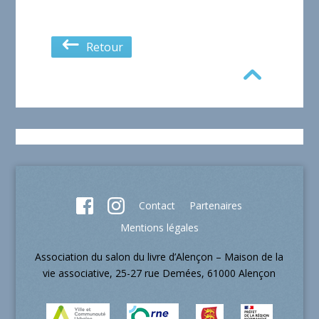
Retour
Contact
Partenaires
Mentions légales
Association du salon du livre d’Alençon – Maison de la
vie associative, 25-27 rue Demées, 61000 Alençon