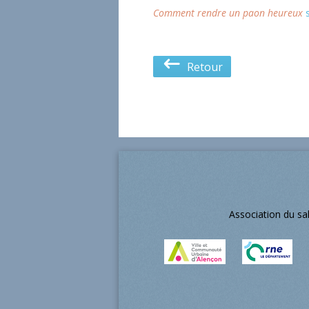
Comment rendre un paon heureux
s
Retour
Association du sa