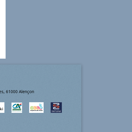
ées, 61000 Alençon