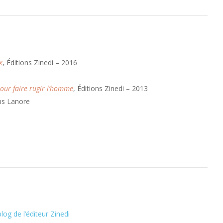
x
, Éditions Zinedi – 2016
pour faire rugir l’homme
, Éditions Zinedi – 2013
ons Lanore
og de l’éditeur Zinedi