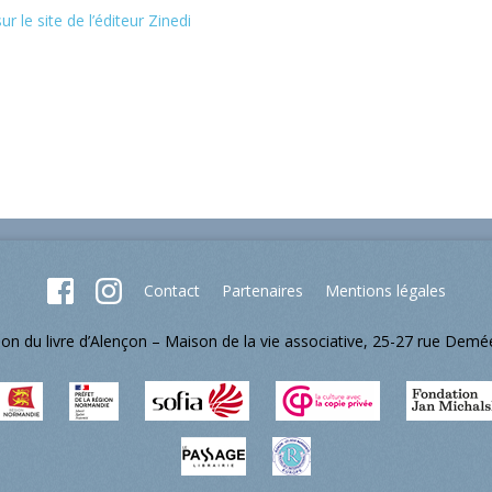
ur le site de l’éditeur Zinedi
Contact
Partenaires
Mentions légales
lon du livre d’Alençon – Maison de la vie associative, 25-27 rue Dem