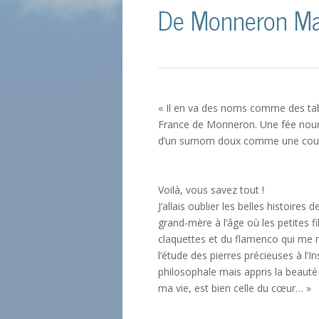
De Monneron Ma
« Il en va des noms comme des tabl
France de Monneron. Une fée nourr
d’un surnom doux comme une coue
Voilà, vous savez tout !
J’allais oublier les belles histoi
grand-mère à l’âge où les petites f
claquettes et du flamenco qui me 
l’étude des pierres précieuses à l’I
philosophale mais appris la beauté 
ma vie, est bien celle du cœur… »