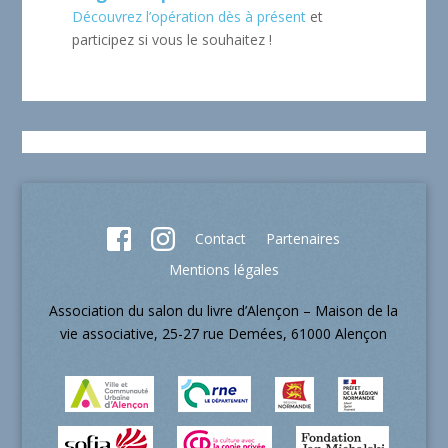
Découvrez l’opération dès à présent
et
participez si vous le souhaitez !
Contact
Partenaires
Mentions légales
Association du salon du livre d’Alençon – Maison de la
vie associative, 25-27 rue Demées, 61000 Alençon