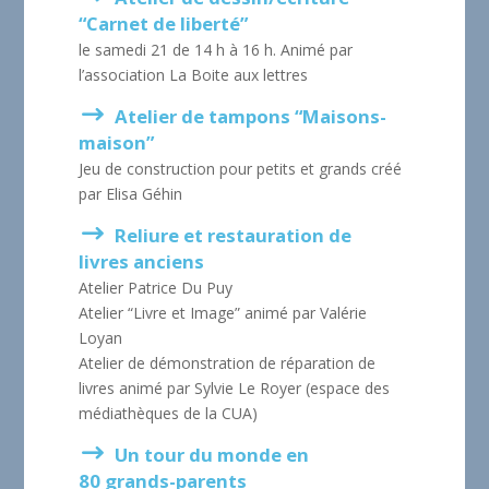
“Carnet de liberté”
le samedi 21 de 14 h à 16 h. Animé par
l’association La Boite aux lettres
Atelier de tampons “Maisons-
maison”
Jeu de construction pour petits et grands créé
par Elisa Géhin
Reliure et restauration de
livres anciens
Atelier Patrice Du Puy
Atelier “Livre et Image” animé par Valérie
Loyan
Atelier de démonstration de réparation de
livres animé par Sylvie Le Royer (espace des
médiathèques de la CUA)
Un tour du monde en
80 grands-parents