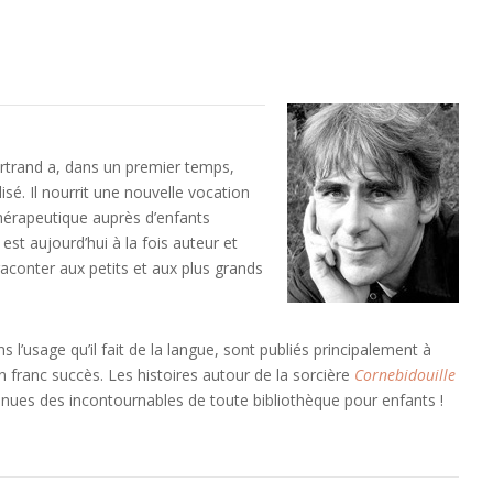
rtrand a, dans un premier temps,
lisé. Il nourrit une nouvelle vocation
thérapeutique auprès d’enfants
 est aujourd’hui à la fois auteur et
raconter aux petits et aux plus grands
 l’usage qu’il fait de la langue, sont publiés principalement à
un franc succès. Les histoires autour de la sorcière
Cornebidouille
es des incontournables de toute bibliothèque pour enfants !