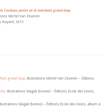
ois Cochons petits et le méchant grand loup
ations Michel Van Zeveren
ns Bayard, 2015
chant grand loup
, illustrations Michel Van Zeveren – Éditions
ille
, illustrations Magali Bonniol – Éditions École des loisirs,
 illustrations Magali Bonniol – Éditions École des loisirs, album à