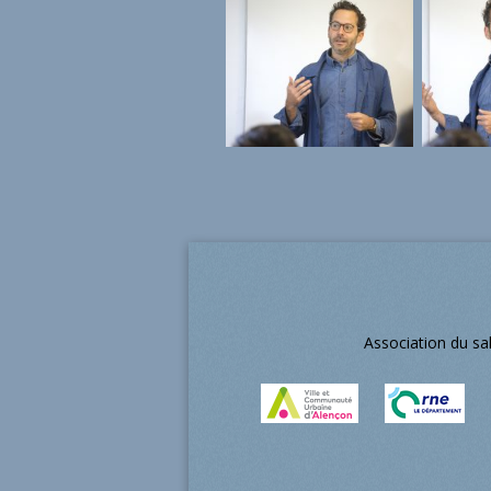
Association du sa