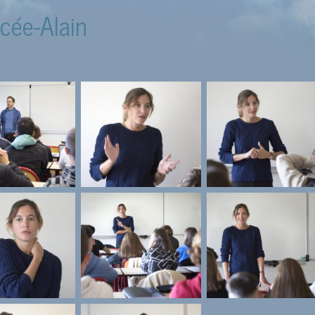
cée-Alain