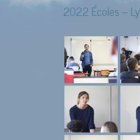
2022 Écoles – Ly