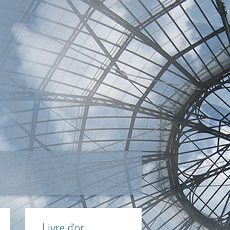
Livre d'or