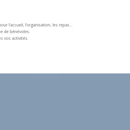
ur l’accueil, l’organisation, les repas…
pe de bénévoles.
s vos activités.