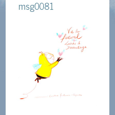
msg0081