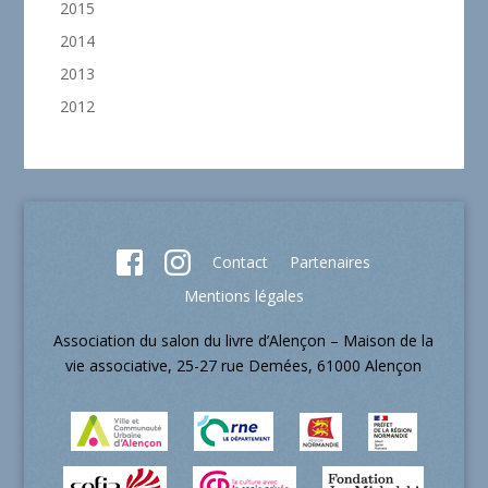
2015
2014
2013
2012
Contact
Partenaires
Mentions légales
Association du salon du livre d’Alençon – Maison de la
vie associative, 25-27 rue Demées, 61000 Alençon