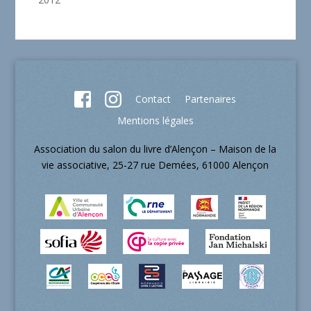
Contact
Partenaires
Mentions légales
Association du salon du livre d’Alençon – Maison de la
vie associative, 25-27 rue Demées, 61000 Alençon