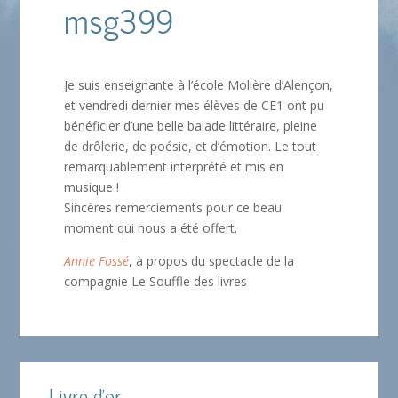
msg399
Je suis enseignante à l’école Molière d’Alençon,
et vendredi dernier mes élèves de CE1 ont pu
bénéficier d’une belle balade littéraire, pleine
de drôlerie, de poésie, et d’émotion. Le tout
remarquablement interprété et mis en
musique !
Sincères remerciements pour ce beau
moment qui nous a été offert.
Annie Fossé
, à propos du spectacle de la
compagnie Le Souffle des livres
Livre d'or