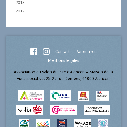
2013
2012
Contact
Partenaires
Mentions légales
Association du salon du livre d’Alençon – Maison de la
vie associative, 25-27 rue Demées, 61000 Alençon