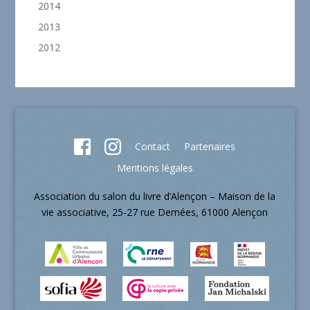
2014
2013
2012
Contact
Partenaires
Mentions légales
Association du salon du livre d’Alençon – Maison de la
vie associative, 25-27 rue Demées, 61000 Alençon