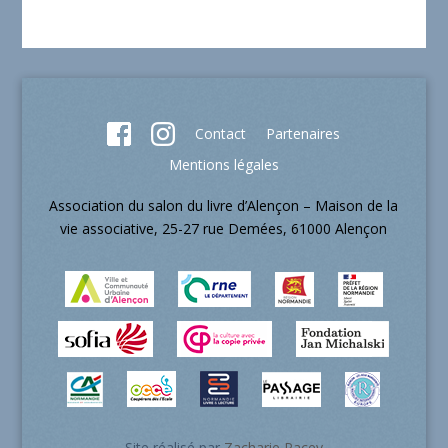
Contact
Partenaires
Mentions légales
Association du salon du livre d’Alençon – Maison de la
vie associative, 25-27 rue Demées, 61000 Alençon
Site réalisé par
Zacharie Pacey