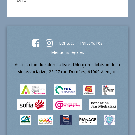
Contact
Partenaires
Mentions légales
Association du salon du livre d’Alençon – Maison de la
vie associative, 25-27 rue Demées, 61000 Alençon