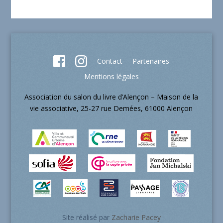
Contact
Partenaires
Mentions légales
Association du salon du livre d’Alençon – Maison de la
vie associative, 25-27 rue Demées, 61000 Alençon
Site réalisé par
Zacharie Pacey