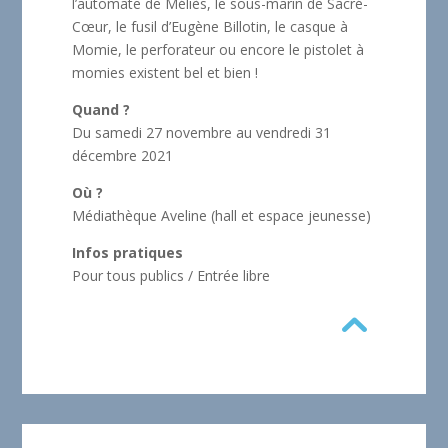
l’automate de Méliès, le sous-marin de Sacré-
Cœur, le fusil d’Eugène Billotin, le casque à
Momie, le perforateur ou encore le pistolet à
momies existent bel et bien !
Quand ?
Du samedi 27 novembre au vendredi 31
décembre 2021
Où ?
Médiathèque Aveline (hall et espace jeunesse)
Infos pratiques
Pour tous publics / Entrée libre