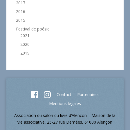
2017
2016
2015
Festival de poésie
2021
2020
2019
Contact
Partenaires
Mentions légales
Association du salon du livre d’Alençon – Maison de la
vie associative, 25-27 rue Demées, 61000 Alençon