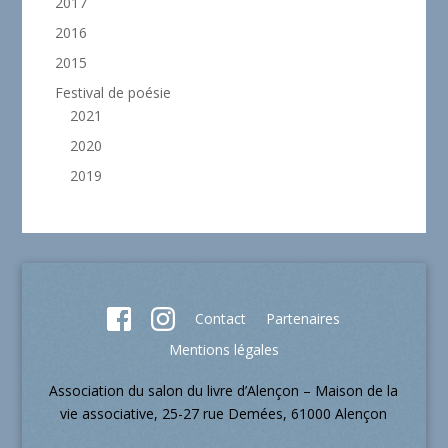
2017
2016
2015
Festival de poésie
2021
2020
2019
Contact
Partenaires
Mentions légales
Association du salon du livre d’Alençon – Maison de la
vie associative, 25-27 rue Demées, 61000 Alençon