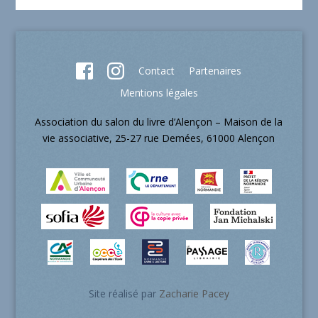
Contact
Partenaires
Mentions légales
Association du salon du livre d’Alençon – Maison de la
vie associative, 25-27 rue Demées, 61000 Alençon
Site réalisé par
Zacharie Pacey