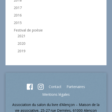
2018
2017
2016
2015
Festival de poésie
2021
2020
2019
Contact
Partenaires
Mentions légales
Association du salon du livre d’Alençon – Maison de la
vie associative, 25-27 rue Demées, 61000 Alençon