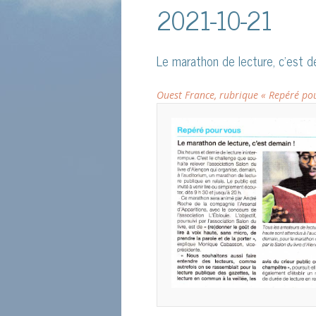
2021-10-21
Le marathon de lecture, c’est d
Ouest France, rubrique « Repéré po