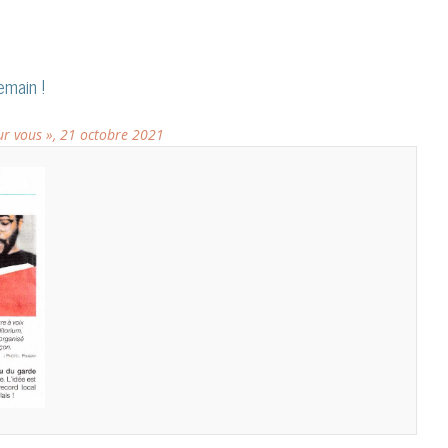
emain !
ur vous », 21 octobre 2021