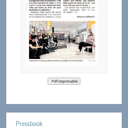
Pdf imprimable
Pressbook