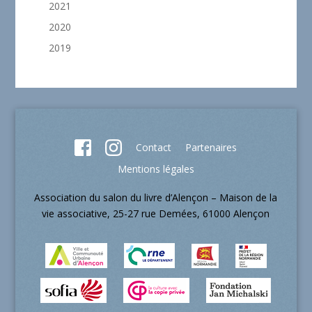
2021
2020
2019
Contact
Partenaires
Mentions légales
Association du salon du livre d’Alençon – Maison de la
vie associative, 25-27 rue Demées, 61000 Alençon