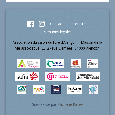
Contact
Partenaires
Mentions légales
Association du salon du livre d’Alençon – Maison de la
vie associative, 25-27 rue Demées, 61000 Alençon
Site réalisé par
Zacharie Pacey