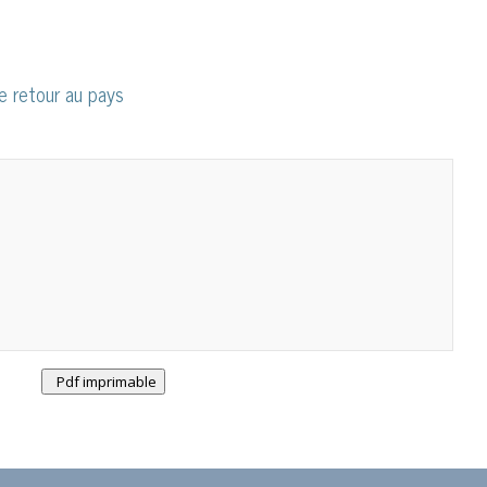
e retour au pays
Pdf imprimable