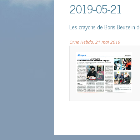
2019-05-21
Les crayons de Boris Beuzelin d
Orne Hebdo, 21 mai 2019