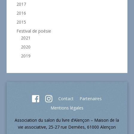
2017
2016
2015
Festival de poésie
2021
2020
2019
Contact
Partenaires
Mentions légales
Association du salon du livre d’Alençon – Maison de la
vie associative, 25-27 rue Demées, 61000 Alençon