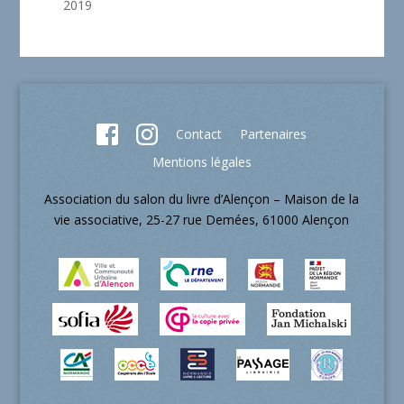
2019
Contact
Partenaires
Mentions légales
Association du salon du livre d’Alençon – Maison de la
vie associative, 25-27 rue Demées, 61000 Alençon