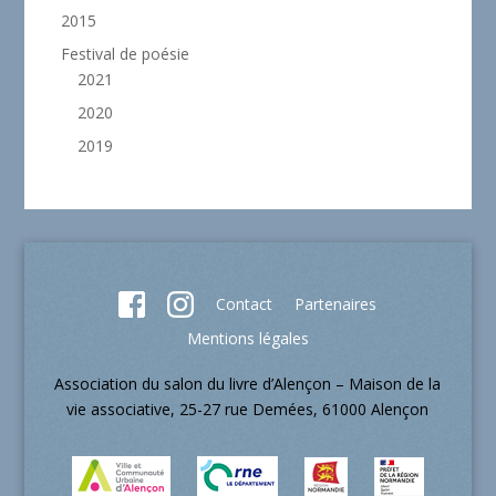
2015
Festival de poésie
2021
2020
2019
Contact
Partenaires
Mentions légales
Association du salon du livre d’Alençon – Maison de la
vie associative, 25-27 rue Demées, 61000 Alençon