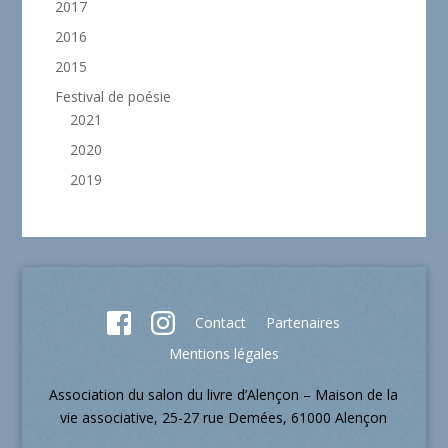
2017
2016
2015
Festival de poésie
2021
2020
2019
Contact
Partenaires
Mentions légales
Association du salon du livre d’Alençon – Maison de la
vie associative, 25-27 rue Demées, 61000 Alençon