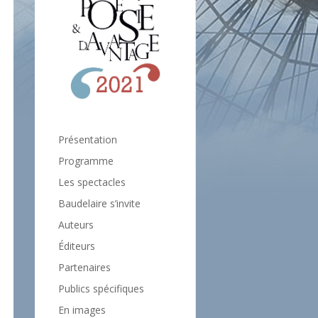
Présentation
Programme
Les spectacles
Baudelaire s’invite
Auteurs
Éditeurs
Partenaires
Publics spécifiques
En images