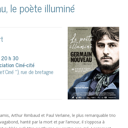
, le poète illuminé
rt
 20 h 30
ciation Ciné-cité
et’Ciné »), rue de bretagne
is, Arthur Rimbaud et Paul Verlaine, le plus remarquable trio
vagabond, hanté par la mort et par l’amour, il s’opposa à