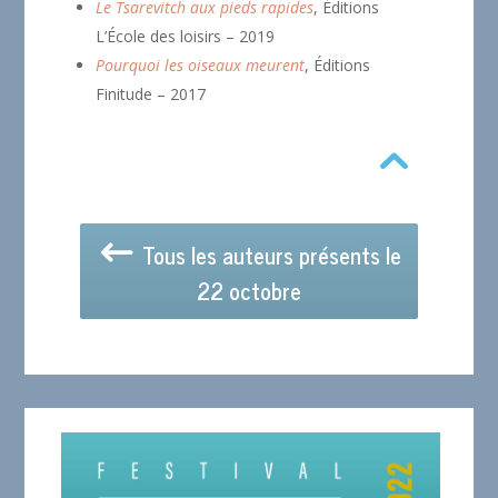
Le Tsarevitch aux pieds rapides
, Éditions
L’École des loisirs – 2019
Pourquoi les oiseaux meurent
, Éditions
Finitude – 2017
Tous les auteurs présents le
22 octobre